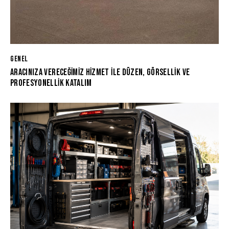
GENEL
ARACINIZA VERECEĞIMIZ HIZMET İLE DÜZEN, GÖRSELLIK VE
PROFESYONELLIK KATALIM