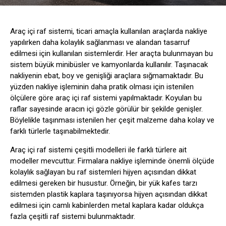
Araç içi raf sistemi, ticari amaçla kullanılan araçlarda nakliye
yapılırken daha kolaylık sağlanması ve alandan tasarruf
edilmesi için kullanılan sistemlerdir. Her araçta bulunmayan bu
sistem büyük minibüsler ve kamyonlarda kullanılır. Taşınacak
nakliyenin ebat, boy ve genişliği araçlara sığmamaktadır. Bu
yüzden nakliye işleminin daha pratik olması için istenilen
ölçülere göre araç içi raf sistemi yapılmaktadır. Koyulan bu
raflar sayesinde aracın içi gözle görülür bir şekilde genişler.
Böylelikle taşınması istenilen her çeşit malzeme daha kolay ve
farklı türlerle taşınabilmektedir.
Araç içi raf sistemi çeşitli modelleri ile farklı türlere ait
modeller mevcuttur. Firmalara nakliye işleminde önemli ölçüde
kolaylık sağlayan bu raf sistemleri hijyen açısından dikkat
edilmesi gereken bir husustur. Örneğin, bir yük kafes tarzı
sistemden plastik kaplara taşınıyorsa hijyen açısından dikkat
edilmesi için camlı kabinlerden metal kaplara kadar oldukça
fazla çeşitli raf sistemi bulunmaktadır.