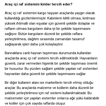
Araç içi raf sistemini kimler tercih eder?
Araç içi raf sistemini kargo taşıyan araçlarda yaygın olarak
kullanıldığı gözlemlenmiştir. Kabinlerin kilitli olması, kırılması
yüksek ihtimalli olan eşyalar için güvenli şekilde dolaplar ve
rafların olması kargoların daha iyi bir şekilde taşınmasını
sağlıyor. Bütün kargoların düzenli bir şekilde raflara
yerleştirilmesi, dağıtım sırasında zamandan tasarruf
sağlayarak işleri daha çok kolaylaştırır.
Barınaklara canlı hayvan taşınması durumunda kullanılan
araçlarda araç içi raf sistemi tercih edilmektedir. Hayvanların
güvenli, zarar vermeden hijyenik bir şekilde taşınması önemli
bir husustur. Bu yüzden sağlam şekilde yapılan raf sistemleri
hayvanları daha güvenli bir şekilde taşınmasını sağlar.
Bir diğer kullanım alanı ise marketlerin tercih etmiş olduğu
araçlar. Bu araçlarda malzeme ve kolilerin daha düzenli bir
şekilde yerleştirilmesi için raf sistemi kullanılmaktadır. Bu
malzemeler için yapılan sistemler onlarca ağır yükü kaldırabilir
ve koliler için çok sayıda raflarda oluşur.