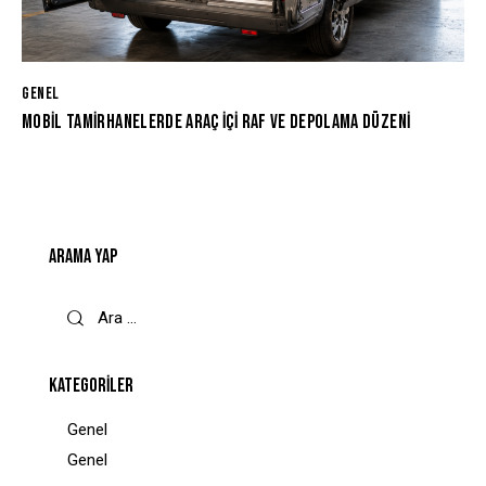
GENEL
MOBIL TAMIRHANELERDE ARAÇ İÇI RAF VE DEPOLAMA DÜZENI
ARAMA YAP
KATEGORILER
Genel
Genel