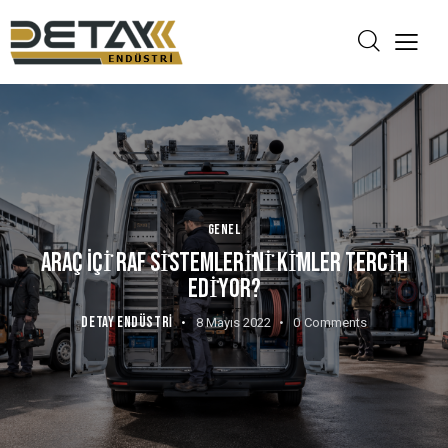
GENEL
ARAÇ İÇİ RAF SİSTEMLERİNİ KİMLER TERCİH
EDİYOR?
DETAY ENDÜSTRI
8 Mayıs 2022
0
Comments