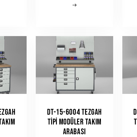
EZGAH
DT-15-6004 TEZGAH
D
 TAKIM
TIPI MODÜLER TAKIM
T
ARABASI