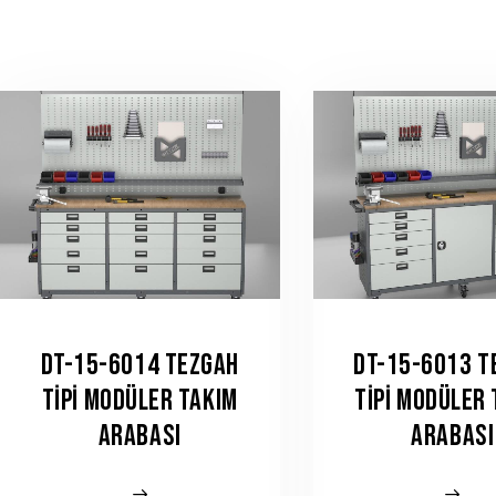
DT-15-6014 TEZGAH
DT-15-6013 T
TIPI MODÜLER TAKIM
TIPI MODÜLER
ARABASI
ARABASI