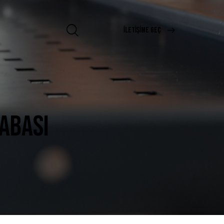
İLETIŞIME GEÇ
RABASI