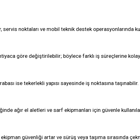
r, servis noktaları ve mobil teknik destek operasyonlarında kull
iyaca göre değiştirilebilir; böylece farklı iş süreçlerine kolay
bası ise tekerlekli yapısı sayesinde iş noktasına taşınabilir.
nde ağır el aletleri ve sarf ekipmanları için güvenle kullanılab
 ekipman güvenliği artar ve sürüş veya taşıma sırasında çekm