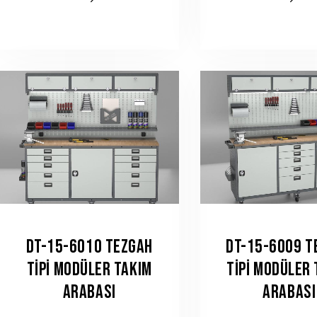
DT-15-6010 TEZGAH
DT-15-6009 T
TIPI MODÜLER TAKIM
TIPI MODÜLER
ARABASI
ARABASI