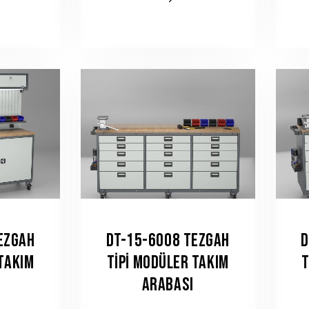
EZGAH
DT-15-6008 TEZGAH
D
 TAKIM
TIPI MODÜLER TAKIM
T
ARABASI