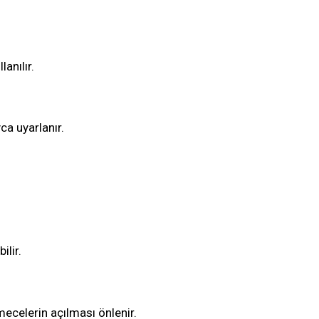
anılır.
ca uyarlanır.
ilir.
ecelerin açılması önlenir.