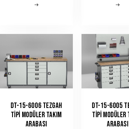
DT-15-6006 TEZGAH
DT-15-6005 T
TIPI MODÜLER TAKIM
TIPI MODÜLER
ARABASI
ARABASI