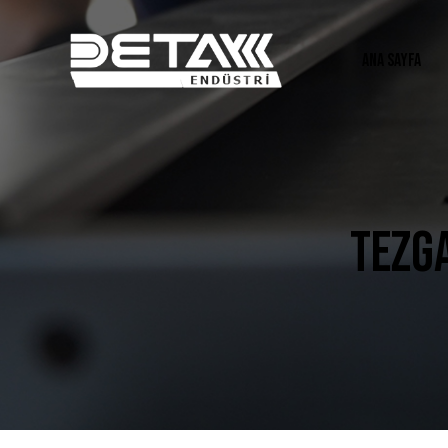
ANA SAYFA
TEZGA