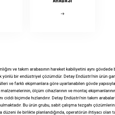
ARABASI
ığını ve takım arabasının hareket kabiliyetini aynı gövdede bi
çok yönlü bir endüstriyel çözümdür. Detay Endüstri’nin ürün ga
leri ve farklı ekipmanlara göre uyarlanabilen gövde yapısıyla
f malzemelerinin, ölçüm cihazlarının ve montaj ekipmanlarını
ı ciddi biçimde hızlandırır. Detay Endüstri’nin takım arabalar
nulmaktadır. Bu ürün grubu, sabit
çalışma tezgahı
çözümlerini
a
düzeni ile birlikte planlandığında, operatörün ihtiyacı olan ta