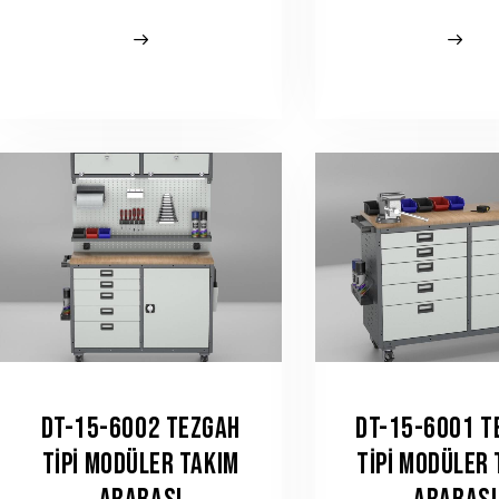
DT-15-6002 TEZGAH
DT-15-6001 T
TIPI MODÜLER TAKIM
TIPI MODÜLER