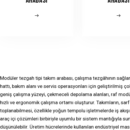
ARABASI
ARABASI
Modüler tezgah tipi takım arabası, çalışma tezgâhının sağlaml
hattı, bakım alanı ve servis operasyonları için geliştirilmiş 
geniş çalışma yüzeyi, çekmeceli depolama alanları, raf modül
hızlı ve ergonomik çalışma ortamı oluşturur. Takımların, sar
toplanabilmesi, özellikle yoğun tempolu işletmelerde iş akışın
araç içi çözümleri birbiriyle uyumlu bir sistem mantığıyla su
düşünülebilir. Üretim hücrelerinde kullanılan
endüstriyel mas