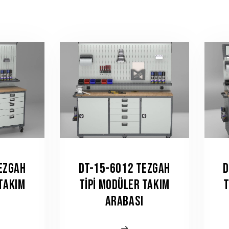
EZGAH
DT-15-6012 TEZGAH
D
 TAKIM
TIPI MODÜLER TAKIM
T
ARABASI