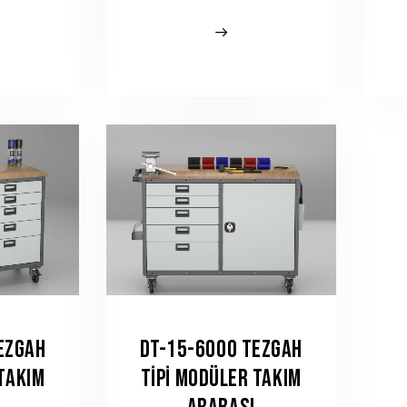
EZGAH
DT-15-6000 TEZGAH
 TAKIM
TIPI MODÜLER TAKIM