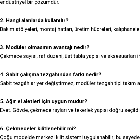
endüstriyel bir çözümdür.
2. Hangi alanlarda kullanılır?
Bakım atölyeleri, montaj hatları, üretim hücreleri, kalıphanele
3. Modüler olmasının avantajı nedir?
Çekmece sayısı, raf düzeni, üst tabla yapısı ve aksesuarları iht
4. Sabit çalışma tezgahından farkı nedir?
Sabit tezgâhlar yer değiştirmez; modüler tezgah tipi takım ara
5. Ağır el aletleri için uygun mudur?
Evet. Gövde, çekmece rayları ve tekerlek yapısı doğru seçildiği
6. Çekmeceler kilitlenebilir mi?
Çoğu modelde merkezi kilit sistemi uygulanabilir; bu sayede