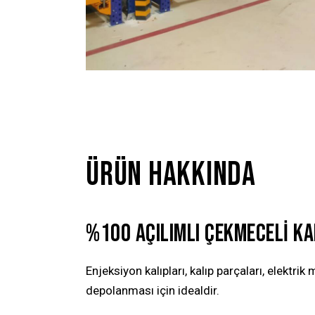
ÜRÜN HAKKINDA
%100 AÇILIMLI ÇEKMECELI KAL
Enjeksiyon kalıpları, kalıp parçaları, elektrik
depolanması için idealdir.