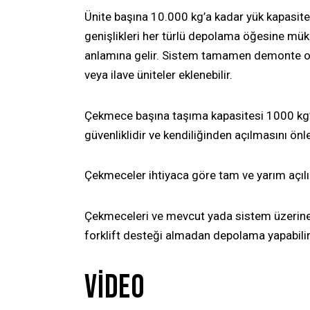
Ünite başına 10.000 kg’a kadar yük kapasitesi,
genişlikleri her türlü depolama öğesine m
anlamına gelir. Sistem tamamen demonte old
veya ilave üniteler eklenebilir.
Çekmece başına taşıma kapasitesi 1000 kg’d
güvenliklidir ve kendiliğinden açılmasını önl
Çekmeceler ihtiyaca göre tam ve yarım açılı
Çekmeceleri ve mevcut yada sistem üzerine
forklift desteği almadan depolama yapabilir
VIDEO