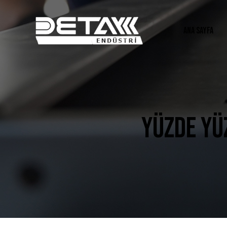
ANA SAYFA
YÜZDE YÜZ