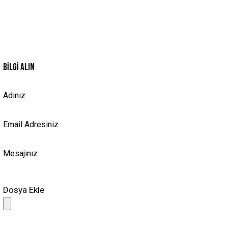
BILGI ALIN
Dosya Ekle