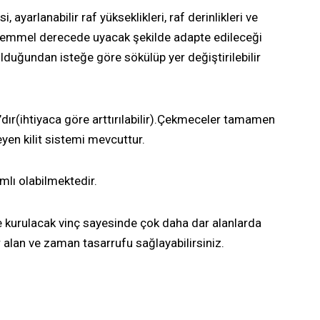
 ayarlanabilir raf yükseklikleri, raf derinlikleri ve
ükemmel derecede uyacak şekilde adapte edileceği
uğundan isteğe göre sökülüp yer değiştirilebilir
ır(ihtiyaca göre arttırılabilir).Çekmeceler tamamen
eyen kilit sistemi mevcuttur.
mlı olabilmektedir.
 kurulacak vinç sayesinde çok daha dar alanlarda
 alan ve zaman tasarrufu sağlayabilirsiniz.