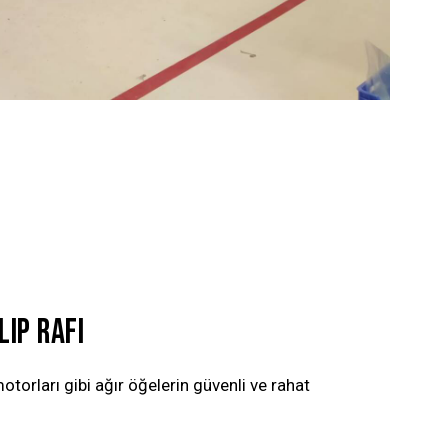
IP RAFI
 motorları gibi ağır öğelerin güvenli ve rahat