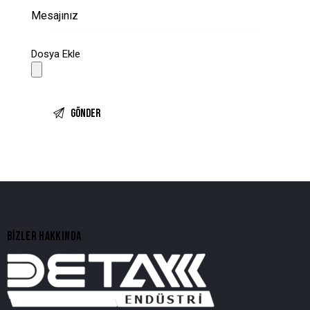
Dosya Ekle
BIZLER HAKKINDA