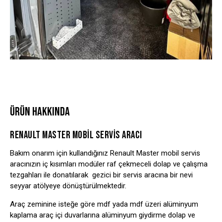
ÜRÜN HAKKINDA
RENAULT MASTER MOBIL SERVIS ARACI
Bakım onarım için kullandığınız Renault Master mobil servis
aracınızın iç kısımları modüler raf çekmeceli dolap ve çalışma
tezgahları ile donatılarak gezici bir servis aracına bir nevi
seyyar atölyeye dönüştürülmektedir.
Araç zeminine isteğe göre mdf yada mdf üzeri alüminyum
kaplama araç içi duvarlarına alüminyum giydirme dolap ve