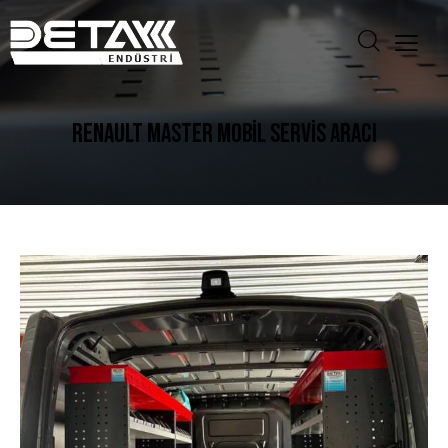
RENAULT MASTER MOBIL SERVIS ARACI