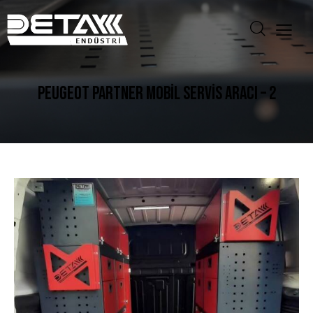
PEUGEOT PARTNER MOBIL SERVIS ARACI – 2