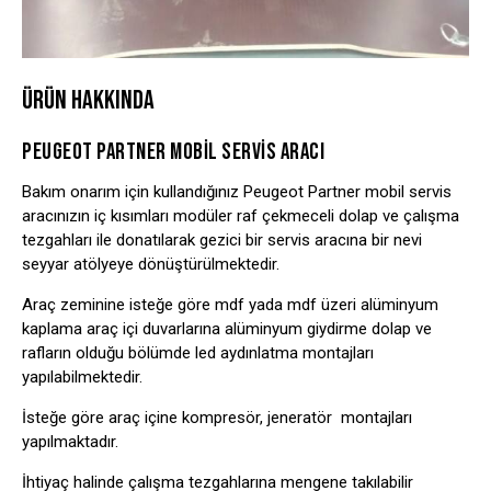
ÜRÜN HAKKINDA
PEUGEOT PARTNER MOBIL SERVIS ARACI
Bakım onarım için kullandığınız Peugeot Partner mobil servis
aracınızın iç kısımları modüler raf çekmeceli dolap ve çalışma
tezgahları ile donatılarak gezici bir servis aracına bir nevi
seyyar atölyeye dönüştürülmektedir.
Araç zeminine isteğe göre mdf yada mdf üzeri alüminyum
kaplama araç içi duvarlarına alüminyum giydirme dolap ve
rafların olduğu bölümde led aydınlatma montajları
yapılabilmektedir.
İsteğe göre araç içine kompresör, jeneratör montajları
yapılmaktadır.
İhtiyaç halinde çalışma tezgahlarına mengene takılabilir