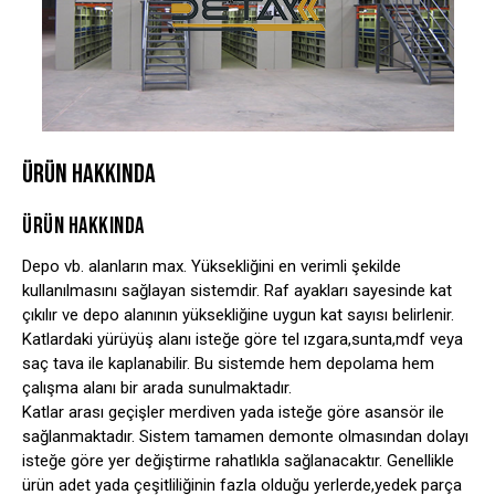
ÜRÜN HAKKINDA
ÜRÜN HAKKINDA
Depo vb. alanların max. Yüksekliğini en verimli şekilde
kullanılmasını sağlayan sistemdir. Raf ayakları sayesinde kat
çıkılır ve depo alanının yüksekliğine uygun kat sayısı belirlenir.
Katlardaki yürüyüş alanı isteğe göre tel ızgara,sunta,mdf veya
saç tava ile kaplanabilir. Bu sistemde hem depolama hem
çalışma alanı bir arada sunulmaktadır.
Katlar arası geçişler merdiven yada isteğe göre asansör ile
sağlanmaktadır. Sistem tamamen demonte olmasından dolayı
isteğe göre yer değiştirme rahatlıkla sağlanacaktır. Genellikle
ürün adet yada çeşitliliğinin fazla olduğu yerlerde,yedek parça