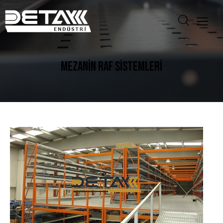
MEZANİN RAF SİSTEMLERİ