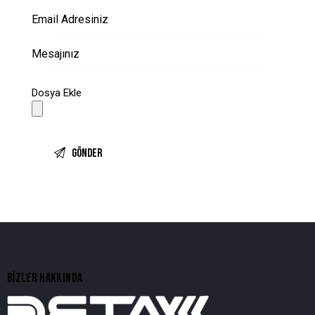
Dosya Ekle
BIZLER HAKKINDA