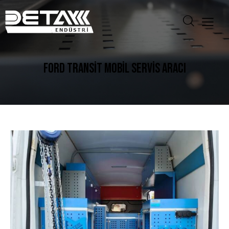
FORD TRANSIT MOBIL SERVIS ARACI