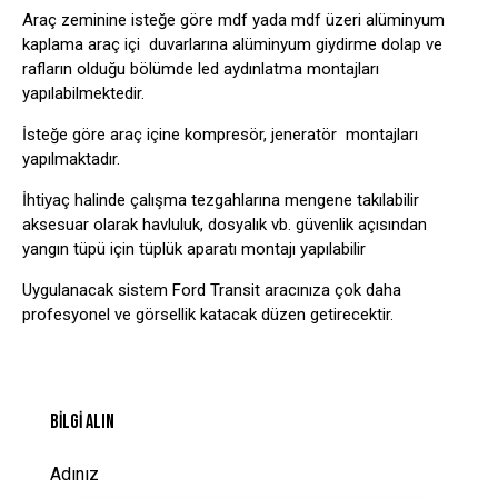
Araç zeminine isteğe göre mdf yada mdf üzeri alüminyum
kaplama araç içi duvarlarına alüminyum giydirme dolap ve
rafların olduğu bölümde led aydınlatma montajları
yapılabilmektedir.
İsteğe göre araç içine kompresör, jeneratör montajları
yapılmaktadır.
İhtiyaç halinde çalışma tezgahlarına mengene takılabilir
aksesuar olarak havluluk, dosyalık vb. güvenlik açısından
yangın tüpü için tüplük aparatı montajı yapılabilir
Uygulanacak sistem Ford Transit aracınıza çok daha
profesyonel ve görsellik katacak düzen getirecektir.
BILGI ALIN