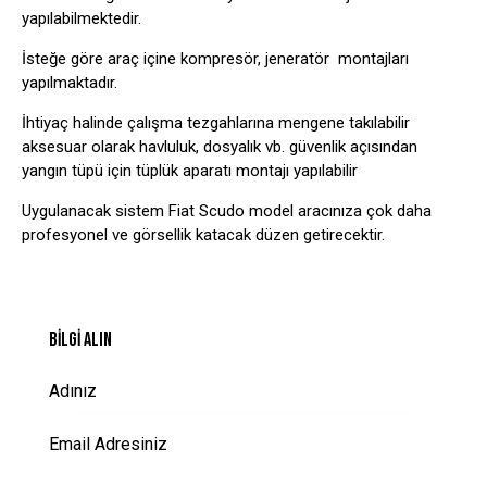
yapılabilmektedir.
İsteğe göre araç içine kompresör, jeneratör montajları
yapılmaktadır.
İhtiyaç halinde çalışma tezgahlarına mengene takılabilir
aksesuar olarak havluluk, dosyalık vb. güvenlik açısından
yangın tüpü için tüplük aparatı montajı yapılabilir
Uygulanacak sistem Fiat Scudo model aracınıza çok daha
profesyonel ve görsellik katacak düzen getirecektir.
BILGI ALIN