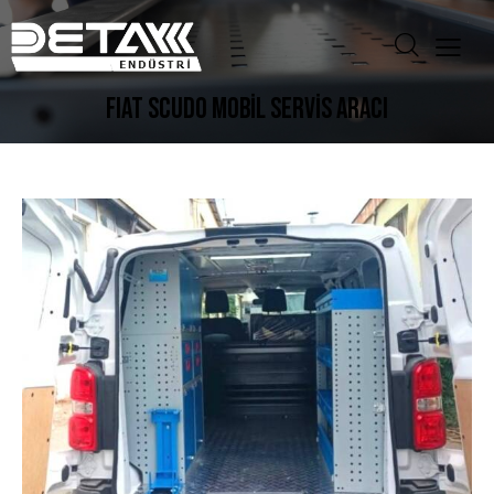
FIAT SCUDO MOBİL SERVİS ARACI