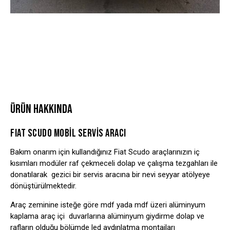
ÜRÜN HAKKINDA
FIAT SCUDO MOBİL SERVİS ARACI
Bakım onarım için kullandığınız Fiat Scudo araçlarınızın iç
kısımları modüler raf çekmeceli dolap ve çalışma tezgahları ile
donatılarak gezici bir servis aracına bir nevi seyyar atölyeye
dönüştürülmektedir.
Araç zeminine isteğe göre mdf yada mdf üzeri alüminyum
kaplama araç içi duvarlarına alüminyum giydirme dolap ve
rafların olduğu bölümde led aydınlatma montajları