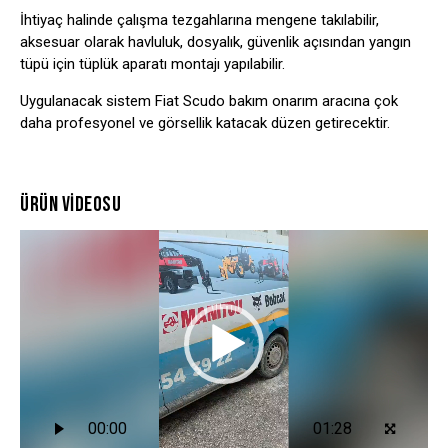
İhtiyaç halinde çalışma tezgahlarına mengene takılabilir,
aksesuar olarak havluluk, dosyalık, güvenlik açısından yangın
tüpü için tüplük aparatı montajı yapılabilir.
Uygulanacak sistem Fiat Scudo bakım onarım aracına çok
daha profesyonel ve görsellik katacak düzen getirecektir.
ÜRÜN VİDEOSU
Video
oynatıcı
00:00
01:28