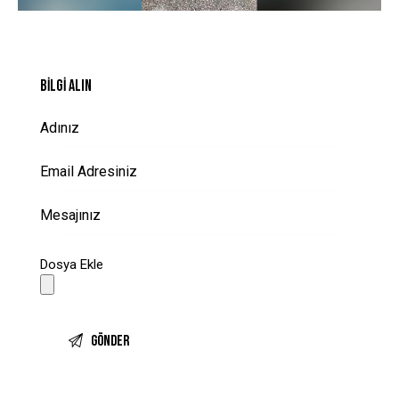
BILGI ALIN
Dosya Ekle