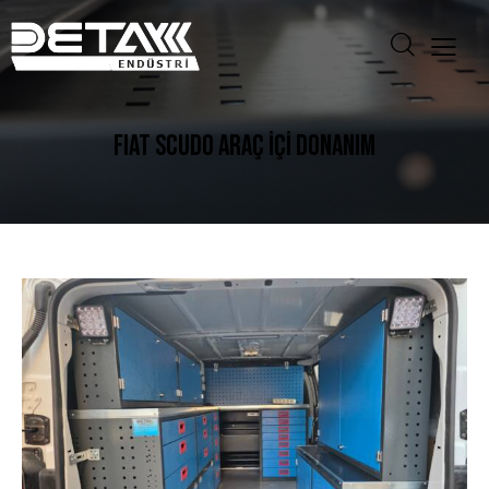
FIAT SCUDO ARAÇ İÇİ DONANIM