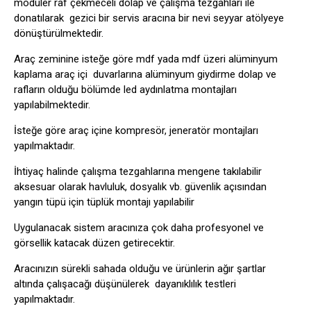
modüler raf çekmeceli dolap ve çalışma tezgahları ile
donatılarak gezici bir servis aracına bir nevi seyyar atölyeye
dönüştürülmektedir.
Araç zeminine isteğe göre mdf yada mdf üzeri alüminyum
kaplama araç içi duvarlarına alüminyum giydirme dolap ve
rafların olduğu bölümde led aydınlatma montajları
yapılabilmektedir.
İsteğe göre araç içine kompresör, jeneratör montajları
yapılmaktadır.
İhtiyaç halinde çalışma tezgahlarına mengene takılabilir
aksesuar olarak havluluk, dosyalık vb. güvenlik açısından
yangın tüpü için tüplük montajı yapılabilir
Uygulanacak sistem aracınıza çok daha profesyonel ve
görsellik katacak düzen getirecektir.
Aracınızın sürekli sahada olduğu ve ürünlerin ağır şartlar
altında çalışacağı düşünülerek dayanıklılık testleri
yapılmaktadır.