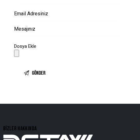
Dosya Ekle
BIZLER HAKKINDA