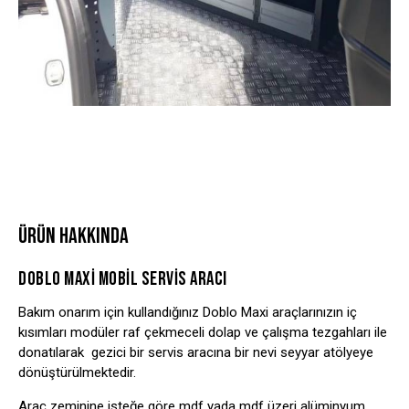
ÜRÜN HAKKINDA
DOBLO MAXİ MOBİL SERVİS ARACI
Bakım onarım için kullandığınız Doblo Maxi araçlarınızın iç
kısımları modüler raf çekmeceli dolap ve çalışma tezgahları ile
donatılarak gezici bir servis aracına bir nevi seyyar atölyeye
dönüştürülmektedir.
Araç zeminine isteğe göre mdf yada mdf üzeri alüminyum