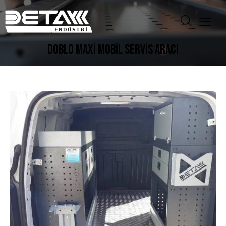
DOBLO MAXİ MOBİL SERVİS ARACI