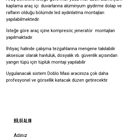
kaplama araç içi duvarlarına alüminyum giydirme dolap ve
rafların olduğu bölümde led aydınlatma montajları
yapılabilmektedir.
İsteğe göre araç içine kompresör, jeneratör montajları
yapılmaktadır.
İhtiyaç halinde çalışma tezgahlarına mengene takılabilir
aksesuar olarak havluluk, dosyalık vb. güvenlik açısından
yangın tüpü için tüplük montajı yapılabilir
Uygulanacak sistem Doblo Maxi aracınıza çok daha
profesyonel ve görsellik katacak düzen getirecektir.
BILGI ALIN