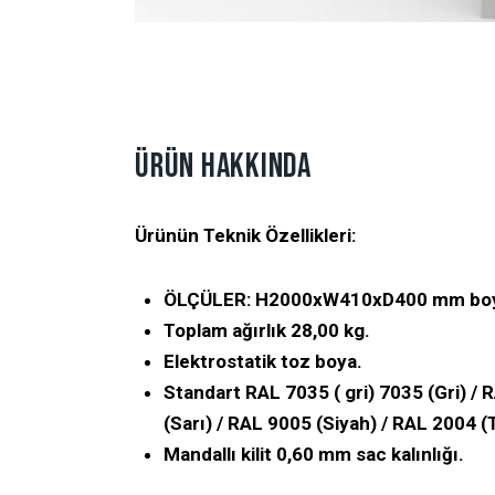
ÜRÜN HAKKINDA
Ürünün Teknik Özellikleri:
ÖLÇÜLER: H2000xW410xD400 mm boyu
Toplam ağırlık 28,00 kg.
Elektrostatik toz boya.
Standart RAL 7035 ( gri) 7035 (Gri) /
R
(Sarı) / RAL 9005 (Siyah) / RAL 2004 
Mandallı kilit 0,60 mm sac kalınlığı.