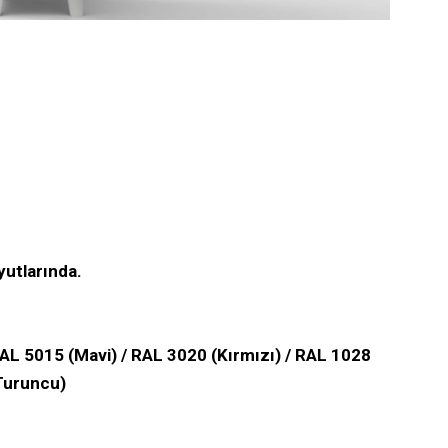
tlarında.
AL 5015 (Mavi) / RAL 3020 (Kırmızı) / RAL 1028
(Turuncu)