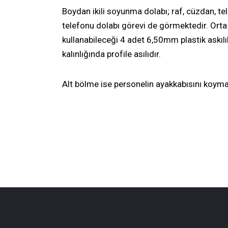
Boydan ikili soyunma dolabı
; raf, cüzdan, t
telefonu dolabı
görevi de görmektedir. Orta
kullanabileceği 4 adet 6,50mm plastik askıl
kalınlığında profile asılıdır.
Alt bölme ise personelin ayakkabısını koyma