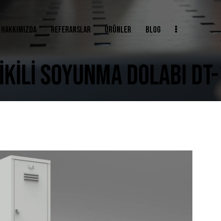
HAKKIMIZDA
REFERANSLAR
ÜRÜNLER
BLOG
İKILI SOYUNMA DOLABI DT