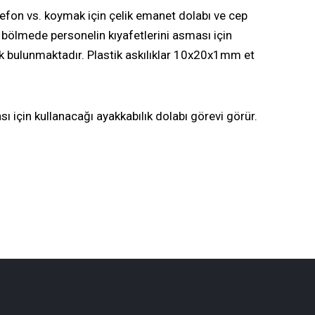
elefon vs. koymak için
çelik emanet dolabı
ve
cep
 bölmede personelin kıyafetlerini asması için
ık bulunmaktadır. Plastik askılıklar 10x20x1mm et
sı için kullanacağı
ayakkabılık dolabı
görevi görür.