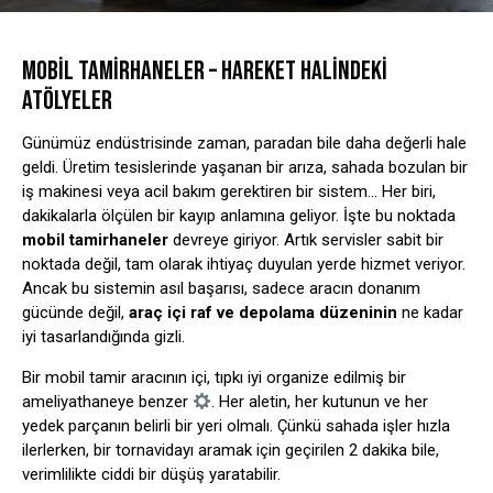
MOBIL TAMIRHANELER – HAREKET HALINDEKI
ATÖLYELER
Günümüz endüstrisinde zaman, paradan bile daha değerli hale
geldi. Üretim tesislerinde yaşanan bir arıza, sahada bozulan bir
iş makinesi veya acil bakım gerektiren bir sistem… Her biri,
dakikalarla ölçülen bir kayıp anlamına geliyor. İşte bu noktada
mobil tamirhaneler
devreye giriyor. Artık servisler sabit bir
noktada değil, tam olarak ihtiyaç duyulan yerde hizmet veriyor.
Ancak bu sistemin asıl başarısı, sadece aracın donanım
gücünde değil,
araç içi raf ve depolama düzeninin
ne kadar
iyi tasarlandığında gizli.
Bir mobil tamir aracının içi, tıpkı iyi organize edilmiş bir
ameliyathaneye benzer
. Her aletin, her kutunun ve her
yedek parçanın belirli bir yeri olmalı. Çünkü sahada işler hızla
ilerlerken, bir tornavidayı aramak için geçirilen 2 dakika bile,
verimlilikte ciddi bir düşüş yaratabilir.