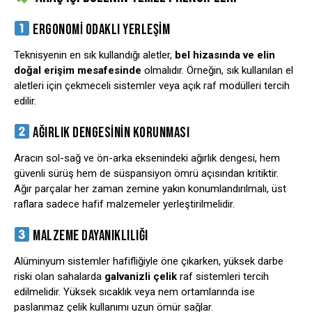
ERGONOMI ODAKLI YERLEŞIM
Teknisyenin en sık kullandığı aletler,
bel hizasında ve elin
doğal erişim mesafesinde
olmalıdır. Örneğin, sık kullanılan el
aletleri için çekmeceli sistemler veya açık raf modülleri tercih
edilir.
AĞIRLIK DENGESININ KORUNMASI
Aracın sol-sağ ve ön-arka eksenindeki ağırlık dengesi, hem
güvenli sürüş hem de süspansiyon ömrü açısından kritiktir.
Ağır parçalar her zaman zemine yakın konumlandırılmalı, üst
raflara sadece hafif malzemeler yerleştirilmelidir.
MALZEME DAYANIKLILIĞI
Alüminyum sistemler hafifliğiyle öne çıkarken, yüksek darbe
riski olan sahalarda
galvanizli çelik
raf sistemleri tercih
edilmelidir. Yüksek sıcaklık veya nem ortamlarında ise
paslanmaz çelik kullanımı uzun ömür sağlar.