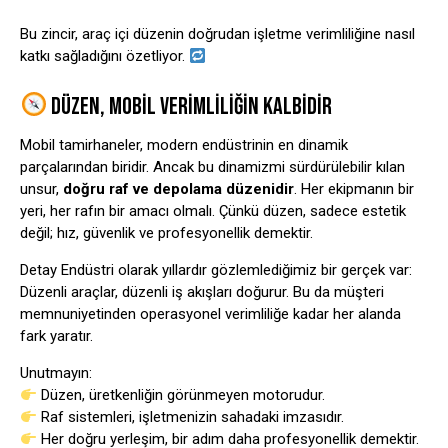
Bu zincir, araç içi düzenin doğrudan işletme verimliliğine nasıl
katkı sağladığını özetliyor.
DÜZEN, MOBIL VERIMLILIĞIN KALBIDIR
Mobil tamirhaneler, modern endüstrinin en dinamik
parçalarından biridir. Ancak bu dinamizmi sürdürülebilir kılan
unsur,
doğru raf ve depolama düzenidir
. Her ekipmanın bir
yeri, her rafın bir amacı olmalı. Çünkü düzen, sadece estetik
değil; hız, güvenlik ve profesyonellik demektir.
Detay Endüstri olarak yıllardır gözlemlediğimiz bir gerçek var:
Düzenli araçlar, düzenli iş akışları doğurur. Bu da müşteri
memnuniyetinden operasyonel verimliliğe kadar her alanda
fark yaratır.
Unutmayın:
Düzen, üretkenliğin görünmeyen motorudur.
Raf sistemleri, işletmenizin sahadaki imzasıdır.
Her doğru yerleşim, bir adım daha profesyonellik demektir.