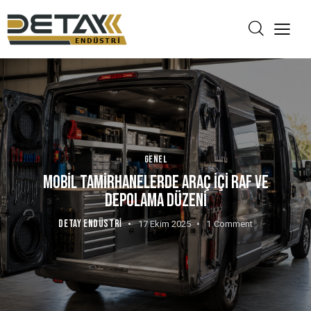
GENEL
MOBIL TAMIRHANELERDE ARAÇ İÇI RAF VE
DEPOLAMA DÜZENI
DETAY ENDÜSTRI
17 Ekim 2025
1
Comment