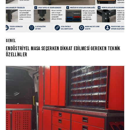
GENEL
ENDÜSTRIYEL MASA SEÇERKEN DIKKAT EDILMESI GEREKEN TEKNIK
ÖZELLIKLER