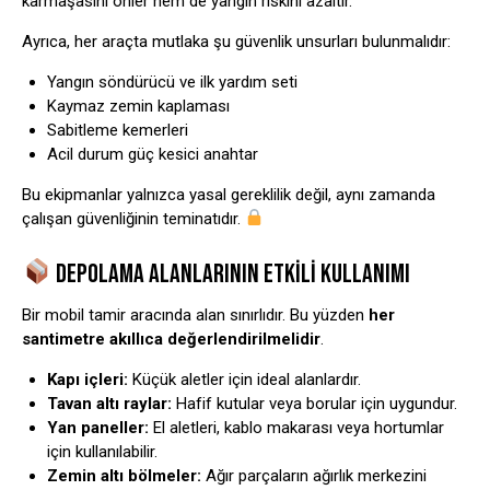
karmaşasını önler hem de yangın riskini azaltır.
Ayrıca, her araçta mutlaka şu güvenlik unsurları bulunmalıdır:
Yangın söndürücü ve ilk yardım seti
Kaymaz zemin kaplaması
Sabitleme kemerleri
Acil durum güç kesici anahtar
Bu ekipmanlar yalnızca yasal gereklilik değil, aynı zamanda
çalışan güvenliğinin teminatıdır.
DEPOLAMA ALANLARININ ETKILI KULLANIMI
Bir mobil tamir aracında alan sınırlıdır. Bu yüzden
her
santimetre akıllıca değerlendirilmelidir
.
Kapı içleri:
Küçük aletler için ideal alanlardır.
Tavan altı raylar:
Hafif kutular veya borular için uygundur.
Yan paneller:
El aletleri, kablo makarası veya hortumlar
için kullanılabilir.
Zemin altı bölmeler:
Ağır parçaların ağırlık merkezini