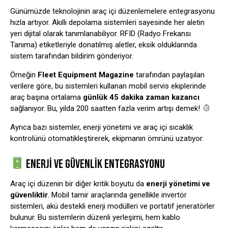
Günümüzde teknolojinin araç içi düzenlemelere entegrasyonu
hızla artıyor. Akıllı depolama sistemleri sayesinde her aletin
yeri dijital olarak tanımlanabiliyor. RFID (Radyo Frekansı
Tanıma) etiketleriyle donatılmış aletler, eksik olduklarında
sistem tarafından bildirim gönderiyor.
Örneğin
Fleet Equipment Magazine
tarafından paylaşılan
verilere göre, bu sistemleri kullanan mobil servis ekiplerinde
araç başına ortalama
günlük 45 dakika zaman kazancı
sağlanıyor. Bu, yılda 200 saatten fazla verim artışı demek!
Ayrıca bazı sistemler, enerji yönetimi ve araç içi sıcaklık
kontrolünü otomatikleştirerek, ekipmanın ömrünü uzatıyor.
ENERJI VE GÜVENLIK ENTEGRASYONU
Araç içi düzenin bir diğer kritik boyutu da
enerji yönetimi ve
güvenliktir
. Mobil tamir araçlarında genellikle invertör
sistemleri, akü destekli enerji modülleri ve portatif jeneratörler
bulunur. Bu sistemlerin düzenli yerleşimi, hem kablo