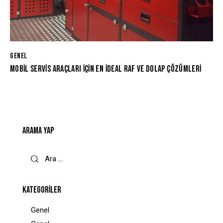
GENEL
MOBIL SERVIS ARAÇLARI İÇIN EN İDEAL RAF VE DOLAP ÇÖZÜMLERI
ARAMA YAP
KATEGORILER
Genel