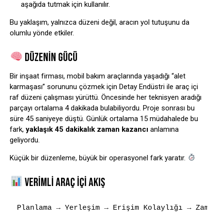
aşağıda tutmak için kullanılır.
Bu yaklaşım, yalnızca düzeni değil, aracın yol tutuşunu da
olumlu yönde etkiler.
DÜZENIN GÜCÜ
Bir inşaat firması, mobil bakım araçlarında yaşadığı “alet
karmaşası” sorununu çözmek için Detay Endüstri ile araç içi
raf düzeni çalışması yürüttü. Öncesinde her teknisyen aradığı
parçayı ortalama 4 dakikada bulabiliyordu. Proje sonrası bu
süre 45 saniyeye düştü. Günlük ortalama 15 müdahalede bu
fark,
yaklaşık 45 dakikalık zaman kazancı
anlamına
geliyordu.
Küçük bir düzenleme, büyük bir operasyonel fark yaratır.
VERIMLI ARAÇ İÇI AKIŞ