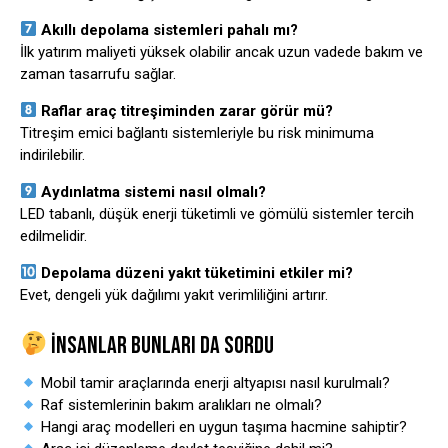
Akıllı depolama sistemleri pahalı mı?
İlk yatırım maliyeti yüksek olabilir ancak uzun vadede bakım ve
zaman tasarrufu sağlar.
Raflar araç titreşiminden zarar görür mü?
Titreşim emici bağlantı sistemleriyle bu risk minimuma
indirilebilir.
Aydınlatma sistemi nasıl olmalı?
LED tabanlı, düşük enerji tüketimli ve gömülü sistemler tercih
edilmelidir.
Depolama düzeni yakıt tüketimini etkiler mi?
Evet, dengeli yük dağılımı yakıt verimliliğini artırır.
İNSANLAR BUNLARI DA SORDU
Mobil tamir araçlarında enerji altyapısı nasıl kurulmalı?
Raf sistemlerinin bakım aralıkları ne olmalı?
Hangi araç modelleri en uygun taşıma hacmine sahiptir?