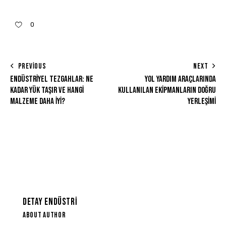
0
PREVIOUS
NEXT
ENDÜSTRIYEL TEZGAHLAR: NE
YOL YARDIM ARAÇLARINDA
KADAR YÜK TAŞIR VE HANGI
KULLANILAN EKIPMANLARIN DOĞRU
MALZEME DAHA İYI?
YERLEŞIMI
DETAY ENDÜSTRI
ABOUT AUTHOR