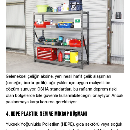
Geleneksel çeliğin aksine, yeni nesil hafif çelik alaşımları
(örneğin,
borlu çelik
), ağır yükler için uygun maliyetli bir
çözüm sunuyor.
OSHA
standartları, bu rafların deprem riski
olan bölgelerde bile güvenle kullanılabileceğini onaylıyor. Ancak
paslanmaya karşı koruma gerektiriyor.
4. HDPE PLASTIK: NEM VE MIKROP DÜŞMANI
Yüksek Yoğunluklu Polietilen (HDPE), gıda sektörü veya soğuk