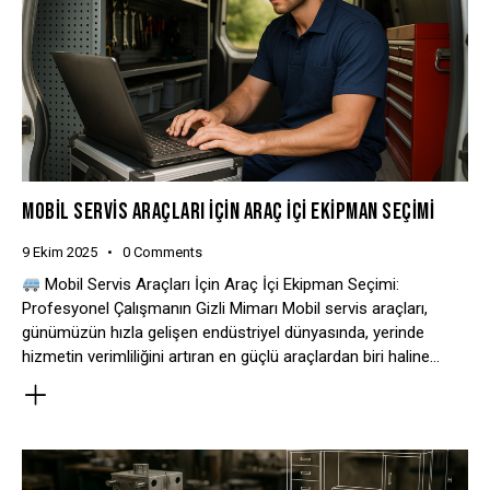
MOBIL SERVIS ARAÇLARI İÇIN ARAÇ İÇI EKIPMAN SEÇIMI
9 Ekim 2025
0
Comments
Mobil Servis Araçları İçin Araç İçi Ekipman Seçimi:
Profesyonel Çalışmanın Gizli Mimarı Mobil servis araçları,
günümüzün hızla gelişen endüstriyel dünyasında, yerinde
hizmetin verimliliğini artıran en güçlü araçlardan biri haline…