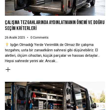
ÇALIŞMA TEZGAHLARINDA AYDINLATMANIN ÖNEMI VE DOĞRU
SEÇIM KRITERLERI
26 Aralık 2025
0
Comments
Işığın Olmadığı Yerde Verimlilik de Olmaz Bir çalışma
tezgahını, usta bir zanaatkârın sahnesi gibi düşünebiliriz. El
aletleri, ölçüm cihazları, küçük parçalar ve hassas detaylar…
Hepsi sahnede yerini alır. Ancak…