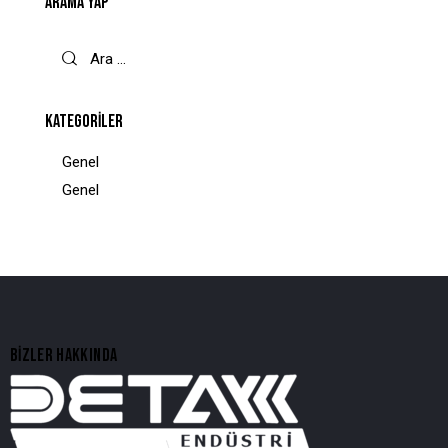
ARAMA YAP
KATEGORILER
Genel
Genel
BIZLER HAKKINDA