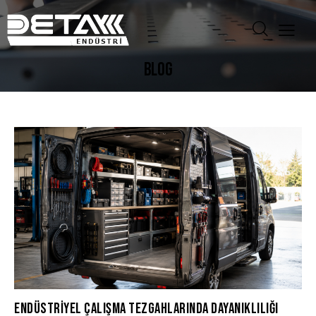
BLOG
ENDÜSTRIYEL ÇALIŞMA TEZGAHLARINDA DAYANIKLILIĞI