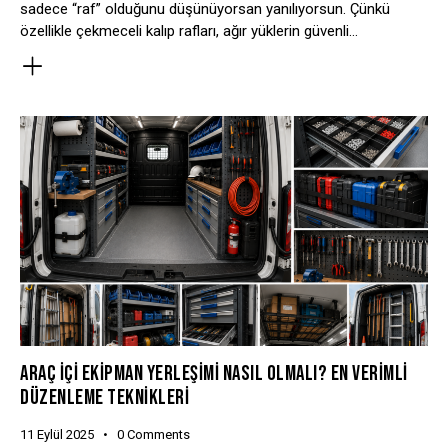
sadece “raf” olduğunu düşünüyorsan yanılıyorsun. Çünkü
özellikle çekmeceli kalıp rafları, ağır yüklerin güvenli…
ARAÇ İÇI EKIPMAN YERLEŞIMI NASIL OLMALI? EN VERIMLI
DÜZENLEME TEKNIKLERI
11 Eylül 2025
0
Comments