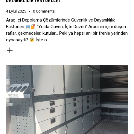
DAYANIKLILIK FAKTÖRLERI
4 Eylül 2025
0
Comments
Araç İçi Depolama Çözümlerinde Güvenlik ve Dayanıklılık
Faktörleri
“Yolda Güven, İşte Düzen” Aracının içini düşün:
raflar, çekmeceler, kutular… Peki ya hepsi ani bir frenle yerinden
oynasaydı?
İşte o…