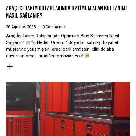
ARAÇ İÇI TAKIM DOLAPLARINDA OPTIMUM ALAN KULLANIMI
NASIL SAĞLANIR?
28 Ağustos 2025
0
Comments
Araç İçi Takım Dolaplarında Optimum Alan Kullanımı Nasıl
Sağlanır?
Neden Önemli? Şöyle bir sahneyi hayal et:
müşterine yetişmişsin, aracı park etmişsin, elini dolaba
atıyorsun ama… aradığın tornavida yok!
…