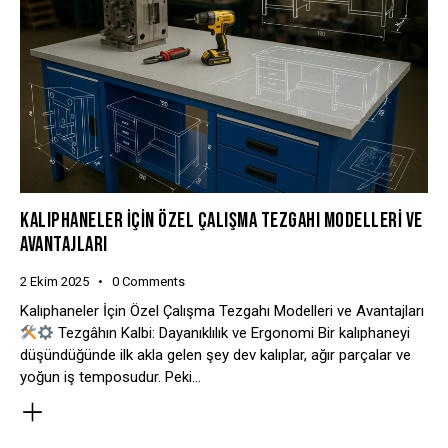
KALIPHANELER İÇIN ÖZEL ÇALIŞMA TEZGAHI MODELLERI VE
AVANTAJLARI
2 Ekim 2025
0
Comments
Kalıphaneler İçin Özel Çalışma Tezgahı Modelleri ve Avantajları
Tezgâhın Kalbi: Dayanıklılık ve Ergonomi Bir kalıphaneyi
düşündüğünde ilk akla gelen şey dev kalıplar, ağır parçalar ve
yoğun iş temposudur. Peki…