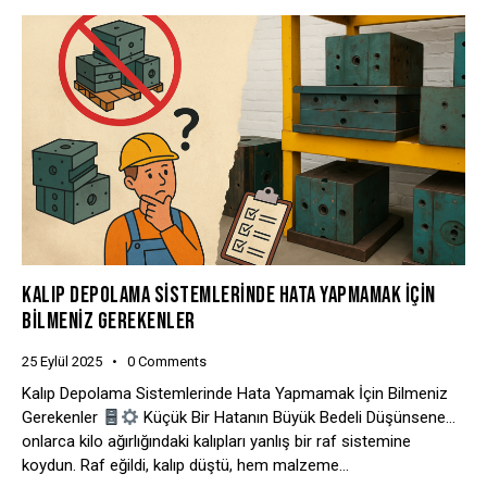
KALIP DEPOLAMA SISTEMLERINDE HATA YAPMAMAK İÇIN
BILMENIZ GEREKENLER
25 Eylül 2025
0
Comments
Kalıp Depolama Sistemlerinde Hata Yapmamak İçin Bilmeniz
Gerekenler
Küçük Bir Hatanın Büyük Bedeli Düşünsene…
onlarca kilo ağırlığındaki kalıpları yanlış bir raf sistemine
koydun. Raf eğildi, kalıp düştü, hem malzeme…