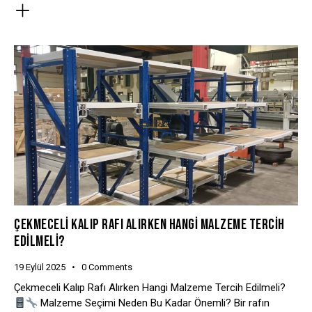
ÇEKMECELI KALIP RAFI ALIRKEN HANGI MALZEME TERCIH
EDILMELI?
19 Eylül 2025
0
Comments
Çekmeceli Kalıp Rafı Alırken Hangi Malzeme Tercih Edilmeli?
Malzeme Seçimi Neden Bu Kadar Önemli? Bir rafın