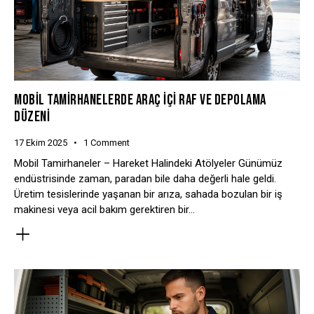
MOBIL TAMIRHANELERDE ARAÇ İÇI RAF VE DEPOLAMA
DÜZENI
17 Ekim 2025
1
Comment
Mobil Tamirhaneler – Hareket Halindeki Atölyeler Günümüz
endüstrisinde zaman, paradan bile daha değerli hale geldi.
Üretim tesislerinde yaşanan bir arıza, sahada bozulan bir iş
makinesi veya acil bakım gerektiren bir…